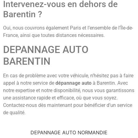
Intervenez-vous en dehors de
Barentin ?
Oui, nous couvrons également Paris et l’ensemble de l’Île-de-
France, ainsi que toutes distances nécessaires.
DEPANNAGE AUTO
BARENTIN
En cas de problème avec votre véhicule, n’hésitez pas à faire
appel à notre service de
dépannage auto
à Barentin. Avec
notre expertise et notre disponibilité, nous vous garantissons
une assistance rapide et efficace, où que vous soyez.
Contactez-nous dès maintenant pour bénéficier d’un service
de qualité.
DEPANNAGE AUTO NORMANDIE